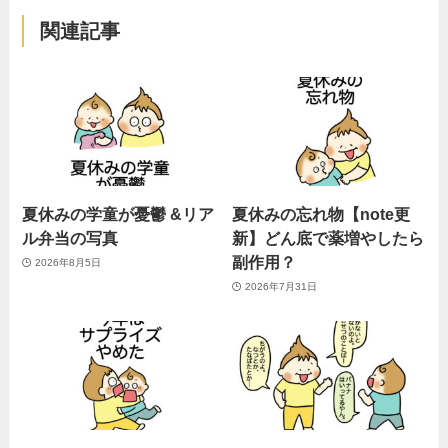
関連記事
夏休みの学童が憂鬱 &リア
夏休みの忘れ物【note更
ル弁当の写真
新】どん底で薬増やしたら
副作用？
2026年8月5日
2026年7月31日