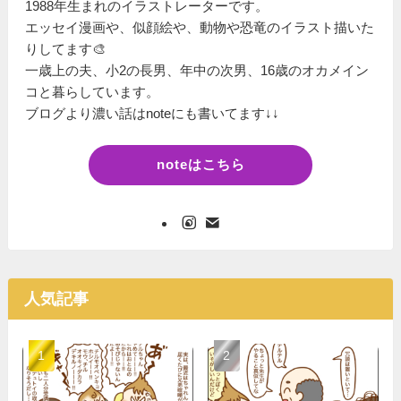
1988年生まれのイラストレーターです。
エッセイ漫画や、似顔絵や、動物や恐竜のイラスト描いた
りしてます🎨
一歳上の夫、小2の長男、年中の次男、16歳のオカメイン
コと暮らしています。
ブログより濃い話はnoteにも書いてます↓↓
noteはこちら
人気記事