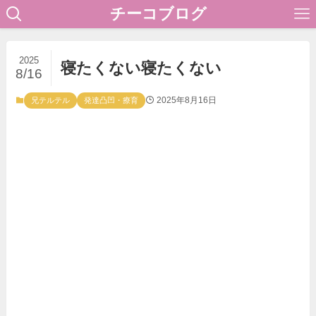
チーコブログ
2025
寝たくない寝たくない
8/16
2025年8月16日
兄テルテル
発達凸凹・療育