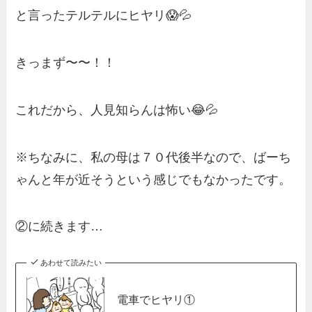
と言ったテルテルにヒヤリ😱💦
きっまず〜〜！！
これだから、人見知らんは怖い😂💦
※ちなみに、私の母は７０代後半なので、ばーち
ゃんと年が近そうという感じでもなかったです。
②に続きます…
あわせて読みたい
電車でヒヤリ①