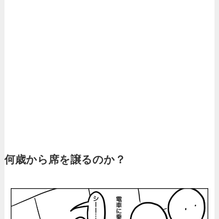
何歳から席を譲るのか？