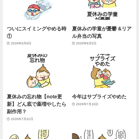
ついにスイミングやめる時
夏休みの学童が憂鬱 &リア
①
ル弁当の写真
2026年8月9日
2026年8月5日
夏休みの忘れ物【note更
今年はサプライズやめた
新】どん底で薬増やしたら
2026年7月16日
副作用？
2026年7月31日