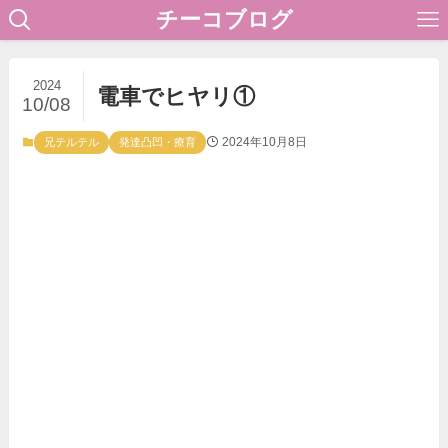
チーコブログ
2024
電車でヒヤリ①
10/08
2024年10月8日
兄テルテル
発達凸凹・療育