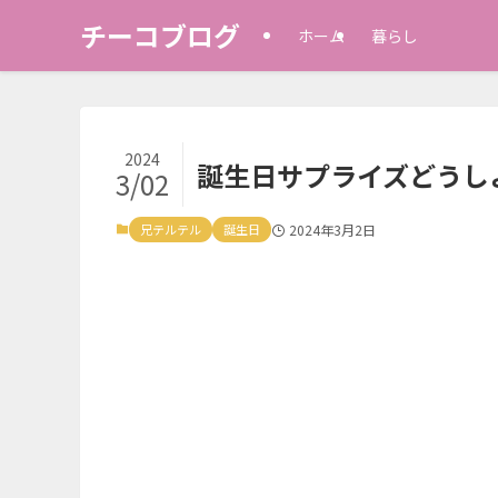
チーコブログ
ホーム
暮らし
2024
誕生日サプライズどうし
3/02
兄テルテル
誕生日
2024年3月2日