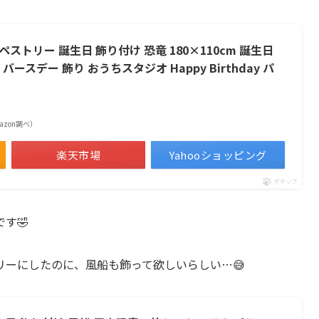
タペストリー 誕生日 飾り付け 恐竜 180×110cm 誕生日
ースデー 飾り おうちスタジオ Happy Birthday パ
Amazon調べ）
楽天市場
Yahooショッピング
ポチップ
す🤣
リーにしたのに、風船も飾って欲しいらしい…😅