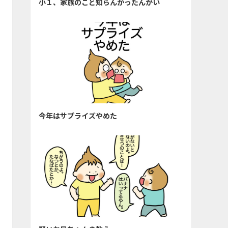
小１、家族のこと知らんかったんかい
今年はサプライズやめた