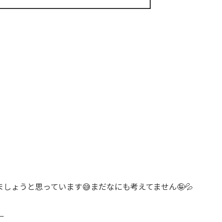
しょうと思っています😅まだなにも考えてません🤪💦
←