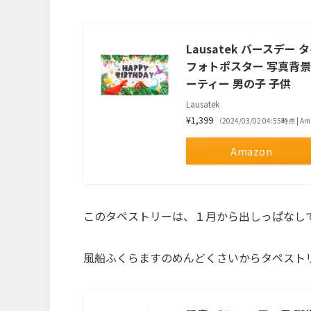
Lausatek バースデー 
フォトポスター 写真背景 バ
ーティー 男の子 子供
Lausatek
¥1,399
（2024/03/02 04:55時点 | 
Amazon
このタペストリーは、１月から出しっぱなしで
風船ふくらますのめんどくさいからタペスト