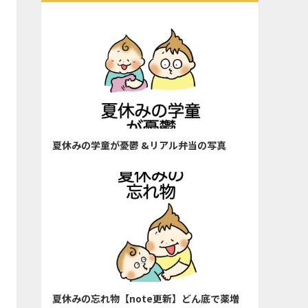
夏休みの学童が憂鬱 &リアル弁当の写真
夏休みの忘れ物【note更新】どん底で薬増