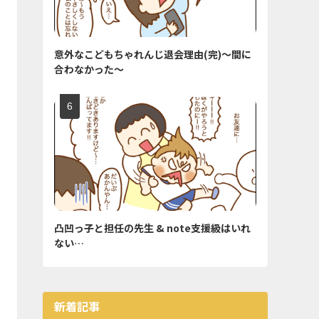
意外なこどもちゃれんじ退会理由(完)〜間に
合わなかった〜
凸凹っ子と担任の先生 & note支援級はいれ
ない…
新着記事