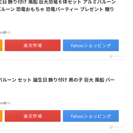
誕生日 飾り付け 風船 巨大恐竜６体セット アルミバルーン
バルーン 恐竜おもちゃ 恐竜パーティー プレゼント 贈り
azon調べ）
楽天市場
Yahooショッピング
ポチップ
数字 バルーン セット 誕生日 飾り付け 男の子 巨大 風船 バー
azon調べ）
楽天市場
Yahooショッピング
ポチップ