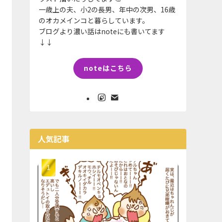
一歳上の夫、小2の長男、年中の次男、16歳
のオカメインコと暮らしています。
ブログより濃い話はnoteにも書いてます
↓↓
noteはこちら
人気記事