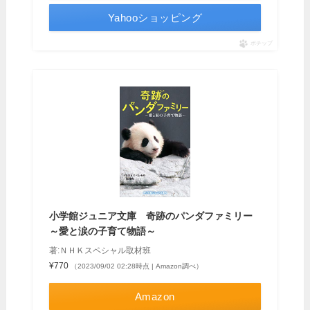
Yahooショッピング
ポチップ
小学館ジュニア文庫 奇跡のパンダファミリー
～愛と涙の子育て物語～
著:ＮＨＫスペシャル取材班
¥770
（2023/09/02 02:28時点 | Amazon調べ）
Amazon