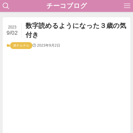
チーコブログ
数字読めるようになった３歳の気
2023
9/02
付き
2023年9月2日
弟チルチル