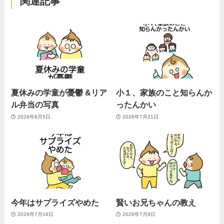
関連記事
夏休みの学童が憂鬱 &リア
小１、家族のこと知らんか
ル弁当の写真
ったんかい
2026年8月5日
2026年7月21日
今年はサプライズやめた
賢いお兄ちゃんの教え
2026年7月16日
2026年7月8日