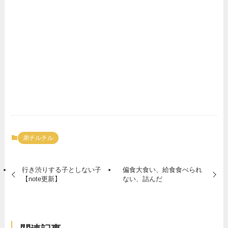
弟チルチル
行き渋りする子としない子
偏食大食い、給食食べられ
【note更新】
ない、詰んだ