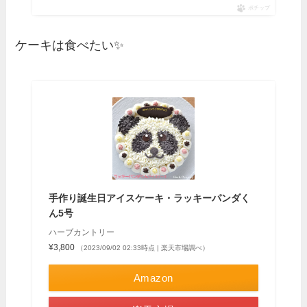
ポチップ
ケーキは食べたい✨
手作り誕生日アイスケーキ・ラッキーパンダく
ん5号
ハーブカントリー
¥3,800
（2023/09/02 02:33時点 | 楽天市場調べ）
Amazon