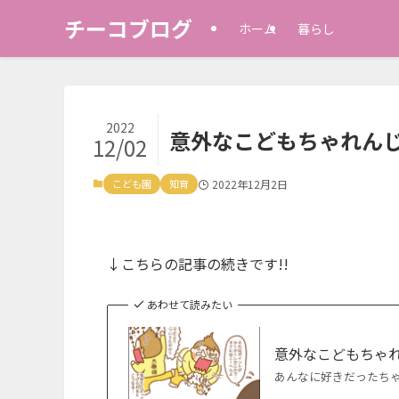
チーコブログ
ホーム
暮らし
2022
意外なこどもちゃれん
12/02
こども園
知育
2022年12月2日
↓こちらの記事の続きです!!
あわせて読みたい
意外なこどもちゃ
あんなに好きだったちゃ