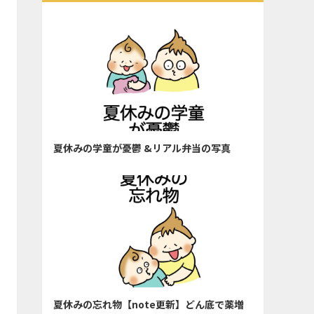
夏休みの学童が憂鬱 &リアル弁当の写真
夏休みの忘れ物【note更新】どん底で薬増