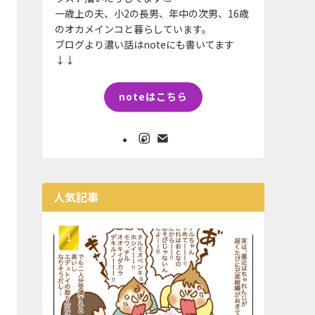
一歳上の夫、小2の長男、年中の次男、16歳
のオカメインコと暮らしています。
ブログより濃い話はnoteにも書いてます
↓↓
noteはこちら
人気記事