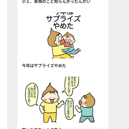
小１、家族のこと知らんかったんかい
今年はサプライズやめた