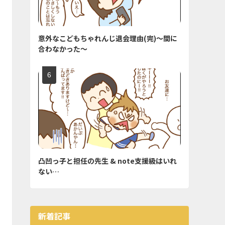
意外なこどもちゃれんじ退会理由(完)〜間に
合わなかった〜
凸凹っ子と担任の先生 & note支援級はいれ
ない…
新着記事