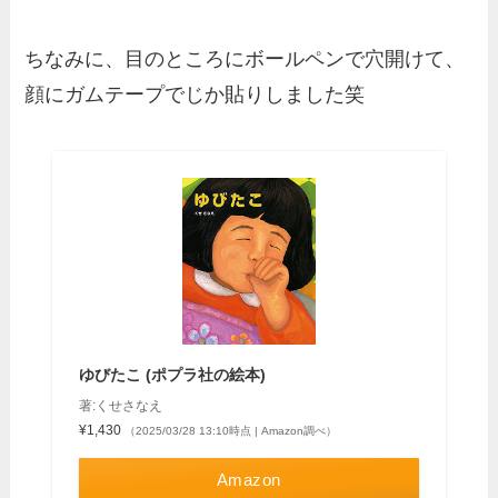
ちなみに、目のところにボールペンで穴開けて、
顔にガムテープでじか貼りしました笑
ゆびたこ (ポプラ社の絵本)
著:くせさなえ
¥1,430
（2025/03/28 13:10時点 | Amazon調べ）
Amazon