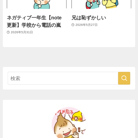
ネガティブ一年生【note
兄は恥ずかしい
更新】学校から電話の嵐
2026年5月27日
2026年5月31日