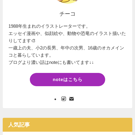
チーコ
1988年生まれのイラストレーターです。
エッセイ漫画や、似顔絵や、動物や恐竜のイラスト描いた
りしてます🎨
一歳上の夫、小2の長男、年中の次男、16歳のオカメイン
コと暮らしています。
ブログより濃い話はnoteにも書いてます↓↓
noteはこちら
人気記事