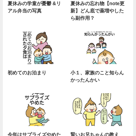
夏休みの学童が憂鬱 &リ
夏休みの忘れ物【note更
アル弁当の写真
新】どん底で薬増やした
ら副作用？
初めてのお泊まり
小１、家族のこと知らん
かったんかい
今年はサプライズやめた
賢いお兄ちゃんの教え