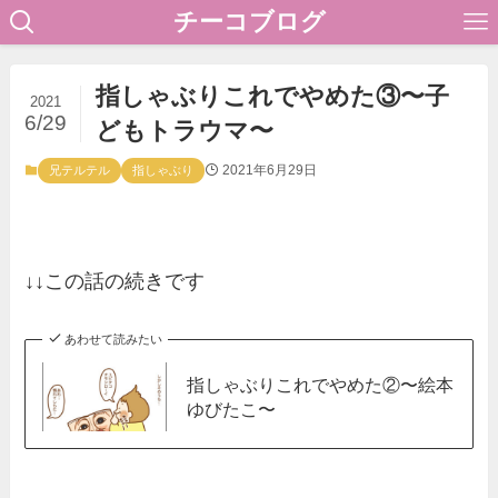
チーコブログ
指しゃぶりこれでやめた③〜子
2021
6/29
どもトラウマ〜
2021年6月29日
兄テルテル
指しゃぶり
↓↓この話の続きです
あわせて読みたい
指しゃぶりこれでやめた②〜絵本
ゆびたこ〜