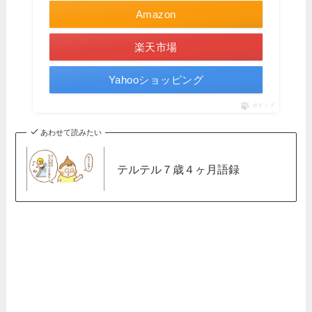
Amazon
楽天市場
Yahooショッピング
ポチップ
あわせて読みたい
テルテル７歳４ヶ月語録