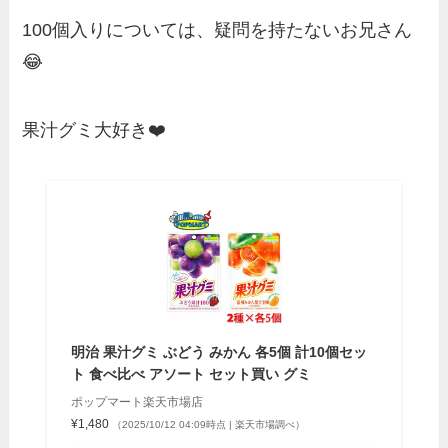
100個入りについては、疑問を持たないお兄さん
😂
果汁グミ大好き❤️
明治 果汁グミ ぶどう みかん 各5個 計10個セッ
ト 食べ比べ アソート セット買い グミ
ポップマート楽天市場店
¥1,480
（2025/10/12 04:09時点 | 楽天市場調べ）