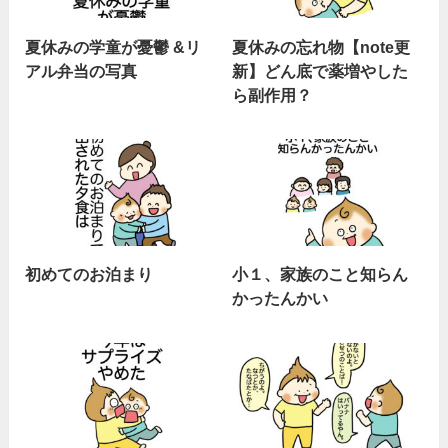
夏休みの学童が憂鬱 &リ
夏休みの忘れ物【note更
アル弁当の写真
新】どん底で薬増やした
ら副作用？
初めてのお泊まり
小１、家族のこと知らん
かったんかい