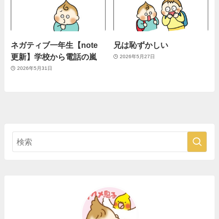
ネガティブ一年生【note
兄は恥ずかしい
更新】学校から電話の嵐
2026年5月27日
2026年5月31日