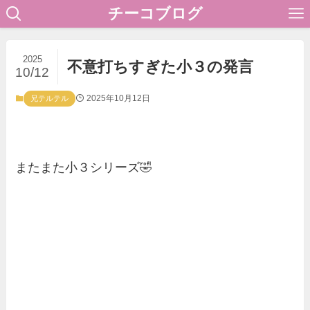
チーコブログ
2025
不意打ちすぎた小３の発言
10/12
2025年10月12日
兄テルテル
またまた小３シリーズ🤣