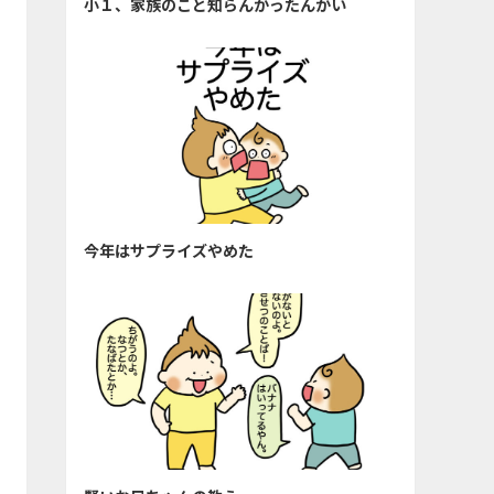
小１、家族のこと知らんかったんかい
今年はサプライズやめた