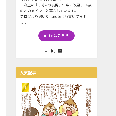
一歳上の夫、小2の長男、年中の次男、16歳
のオカメインコと暮らしています。
ブログより濃い話はnoteにも書いてます
↓↓
noteはこちら
人気記事