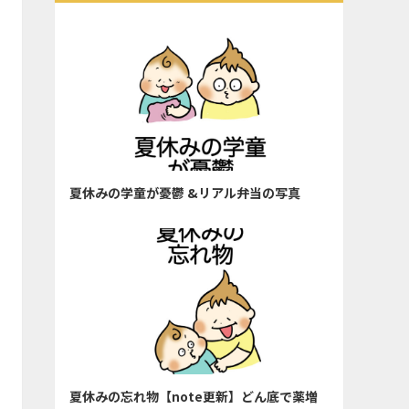
夏休みの学童が憂鬱 &リアル弁当の写真
夏休みの忘れ物【note更新】どん底で薬増