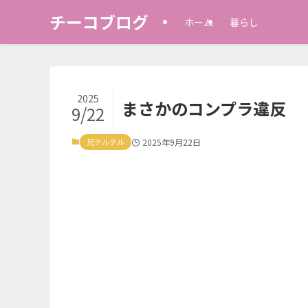
チーコブログ
ホーム
暮らし
2025
まさかのコンプラ違反
9/22
兄テルテル
2025年9月22日