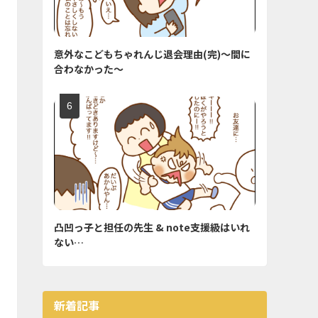
意外なこどもちゃれんじ退会理由(完)〜間に
合わなかった〜
凸凹っ子と担任の先生 & note支援級はいれ
ない…
新着記事