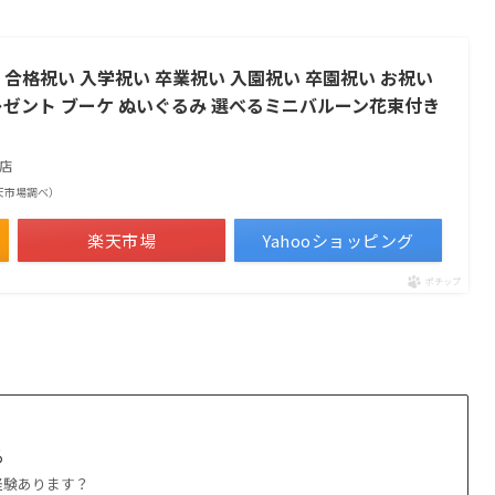
 合格祝い 入学祝い 卒業祝い 入園祝い 卒園祝い お祝い
レゼント ブーケ ぬいぐるみ 選べるミニバルーン花束付き
店
| 楽天市場調べ）
楽天市場
Yahooショッピング
ポチップ
る
経験あります？