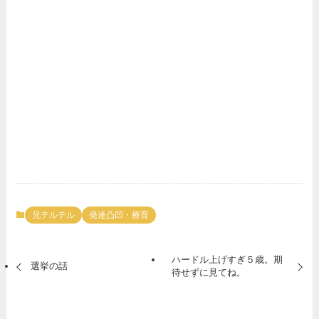
兄テルテル
発達凸凹・療育
ハードル上げすぎ５歳。期
選挙の話
待せずに見てね。