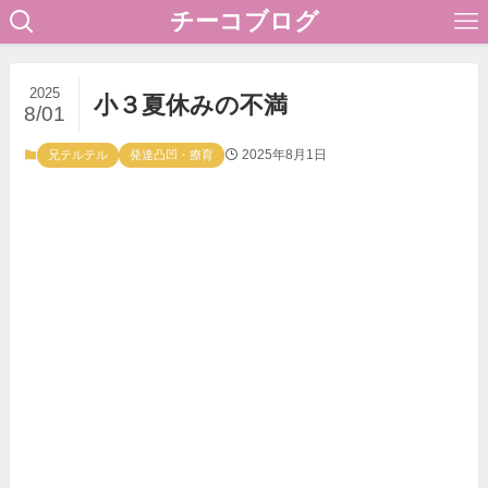
チーコブログ
2025
小３夏休みの不満
8/01
2025年8月1日
兄テルテル
発達凸凹・療育