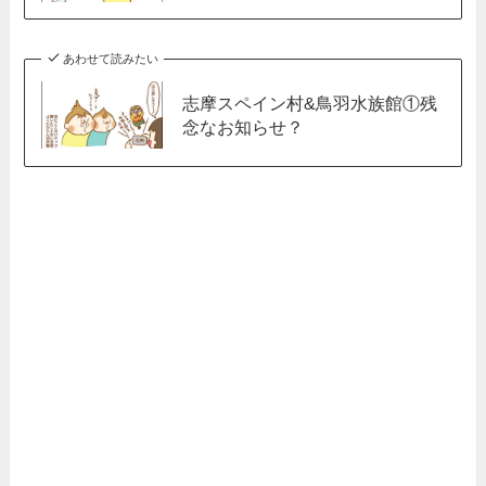
あわせて読みたい
志摩スペイン村&鳥羽水族館①残
念なお知らせ？