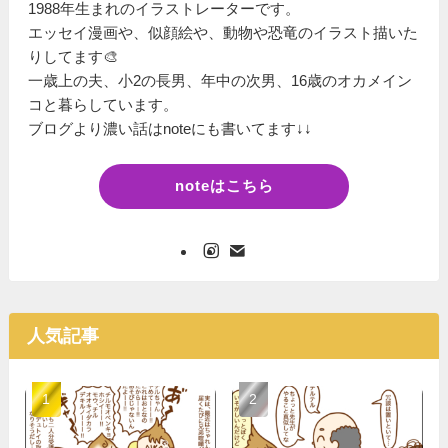
1988年生まれのイラストレーターです。
エッセイ漫画や、似顔絵や、動物や恐竜のイラスト描いた
りしてます🎨
一歳上の夫、小2の長男、年中の次男、16歳のオカメイン
コと暮らしています。
ブログより濃い話はnoteにも書いてます↓↓
noteはこちら
人気記事