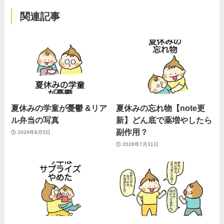
関連記事
夏休みの学童が憂鬱 &リア
夏休みの忘れ物【note更
ル弁当の写真
新】どん底で薬増やしたら
副作用？
2026年8月5日
2026年7月31日