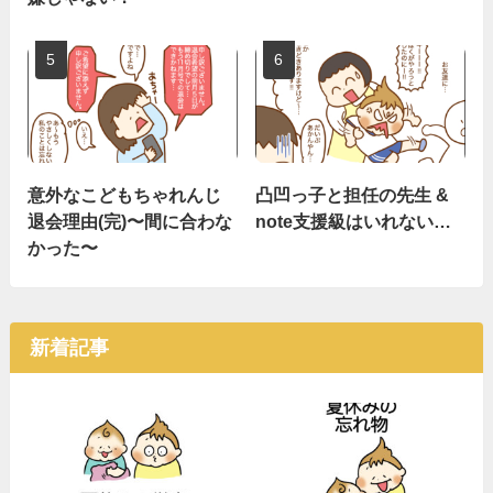
意外なこどもちゃれんじ
凸凹っ子と担任の先生 &
退会理由(完)〜間に合わな
note支援級はいれない…
かった〜
新着記事