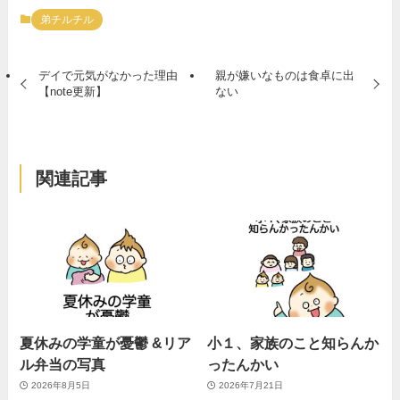
弟チルチル
デイで元気がなかった理由
親が嫌いなものは食卓に出
【note更新】
ない
関連記事
夏休みの学童が憂鬱 &リア
小１、家族のこと知らんか
ル弁当の写真
ったんかい
2026年8月5日
2026年7月21日