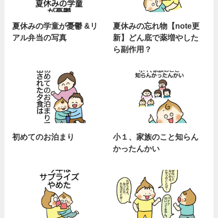
夏休みの学童が憂鬱 &リ
夏休みの忘れ物【note更
アル弁当の写真
新】どん底で薬増やした
ら副作用？
初めてのお泊まり
小１、家族のこと知らん
かったんかい