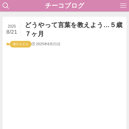
チーコブログ
どうやって言葉を教えよう…５歳
2025
8/21
７ヶ月
2025年8月21日
弟チルチル