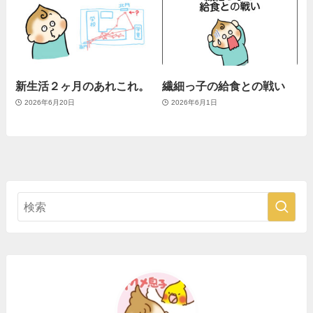
新生活２ヶ月のあれこれ。
繊細っ子の給食との戦い
2026年6月20日
2026年6月1日