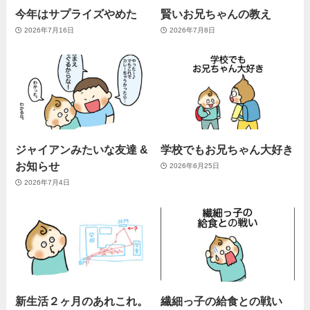
今年はサプライズやめた
賢いお兄ちゃんの教え
2026年7月16日
2026年7月8日
ジャイアンみたいな友達 &
学校でもお兄ちゃん大好き
お知らせ
2026年6月25日
2026年7月4日
新生活２ヶ月のあれこれ。
繊細っ子の給食との戦い