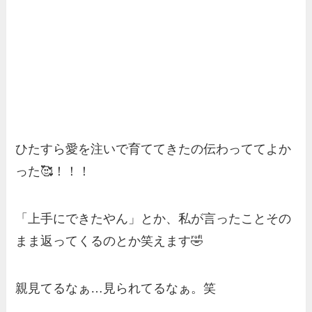
ひたすら愛を注いで育ててきたの伝わっててよか
った🥰！！！
「上手にできたやん」とか、私が言ったことその
まま返ってくるのとか笑えます🤣
親見てるなぁ…見られてるなぁ。笑