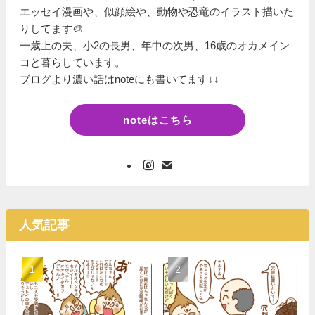
エッセイ漫画や、似顔絵や、動物や恐竜のイラスト描いた
りしてます🎨
一歳上の夫、小2の長男、年中の次男、16歳のオカメイン
コと暮らしています。
ブログより濃い話はnoteにも書いてます↓↓
noteはこちら
人気記事