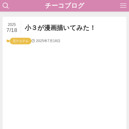
チーコブログ
2025
小３が漫画描いてみた！
7/18
2025年7月18日
兄テルテル