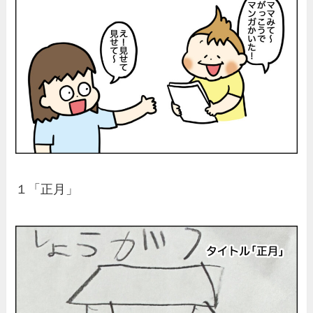
１「正月」