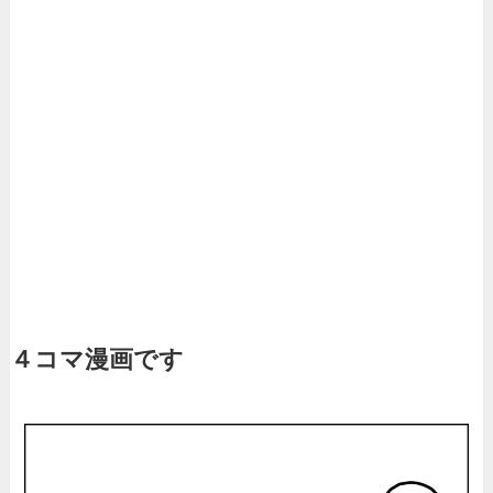
４コマ漫画です