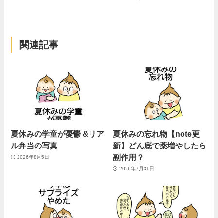
関連記事
夏休みの学童が憂鬱 &リア
夏休みの忘れ物【note更
ル弁当の写真
新】どん底で薬増やしたら
副作用？
2026年8月5日
2026年7月31日