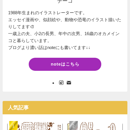
チーコ
1988年生まれのイラストレーターです。
エッセイ漫画や、似顔絵や、動物や恐竜のイラスト描いた
りしてます🎨
一歳上の夫、小2の長男、年中の次男、16歳のオカメイン
コと暮らしています。
ブログより濃い話はnoteにも書いてます↓↓
noteはこちら
人気記事