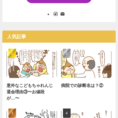
人気記事
意外なこどもちゃれんじ
病院での診断名は？②
退会理由③〜お値段
が…〜