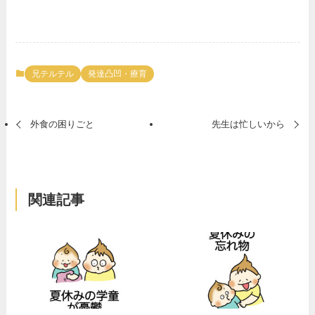
兄テルテル
発達凸凹・療育
外食の困りごと
先生は忙しいから
関連記事