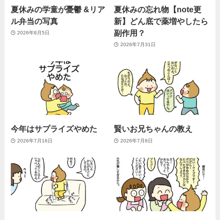
夏休みの学童が憂鬱 &リア
夏休みの忘れ物【note更
ル弁当の写真
新】どん底で薬増やしたら
副作用？
2026年8月5日
2026年7月31日
今年はサプライズやめた
賢いお兄ちゃんの教え
2026年7月16日
2026年7月8日