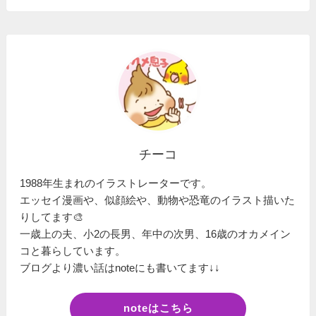
チーコ
1988年生まれのイラストレーターです。
エッセイ漫画や、似顔絵や、動物や恐竜のイラスト描いた
りしてます🎨
一歳上の夫、小2の長男、年中の次男、16歳のオカメイン
コと暮らしています。
ブログより濃い話はnoteにも書いてます↓↓
noteはこちら