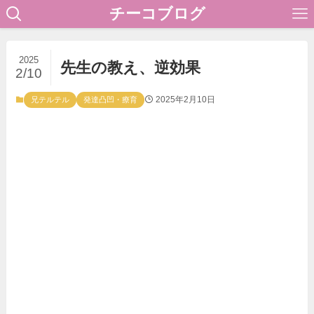
チーコブログ
2025
先生の教え、逆効果
2/10
2025年2月10日
兄テルテル
発達凸凹・療育