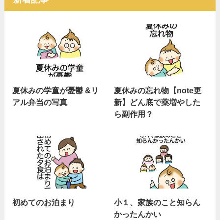
夏休みの学童が憂鬱 &リ
夏休みの忘れ物【note更
アル弁当の写真
新】どん底で薬増やした
ら副作用？
初めてのお泊まり
小１、家族のこと知らん
かったんかい