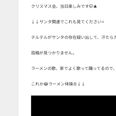
クリスマス会、当日楽しみです🤭🎄
↓↓サンタ関連でこれも見てください⭐️
テルテルがサンタの存在疑い出して、汗たら
投稿が見つかりません。
ラーメンの歌、家でよく歌って踊ってるので、
これか😂ラーメン体操🍜↓↓