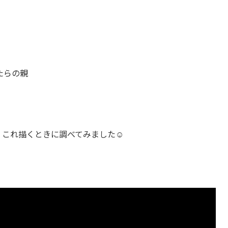
たらの親
これ描くときに調べてみました☺️