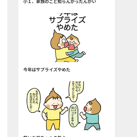
小１、家族のこと知らんかったんかい
今年はサプライズやめた