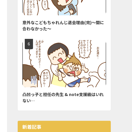
意外なこどもちゃれんじ退会理由(完)〜間に
合わなかった〜
凸凹っ子と担任の先生 & note支援級はいれ
ない…
新着記事