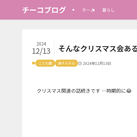
チーコブログ
ホーム
暮らし
2024
そんなクリスマス会あ
12/13
こども園
弟チルチル
2024年12月13日
クリスマス関連の話続きです …時期的に😂