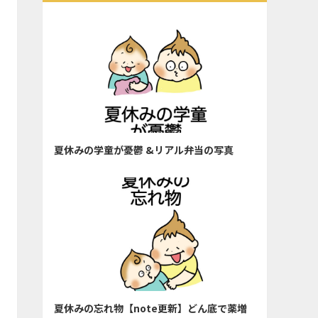
夏休みの学童が憂鬱 &リアル弁当の写真
夏休みの忘れ物【note更新】どん底で薬増