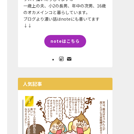
一歳上の夫、小2の長男、年中の次男、16歳
のオカメインコと暮らしています。
ブログより濃い話はnoteにも書いてます
↓↓
noteはこちら
人気記事