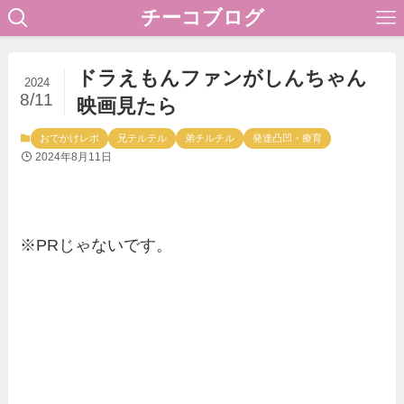
チーコブログ
ドラえもんファンがしんちゃん
2024
8/11
映画見たら
おでかけレポ
兄テルテル
弟チルチル
発達凸凹・療育
2024年8月11日
※PRじゃないです。