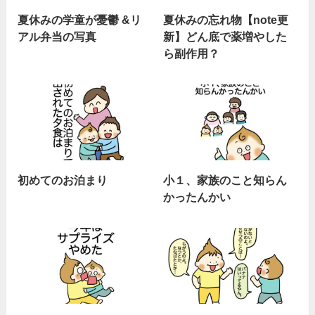
夏休みの学童が憂鬱 &リ
夏休みの忘れ物【note更
アル弁当の写真
新】どん底で薬増やした
ら副作用？
初めてのお泊まり
小１、家族のこと知らん
かったんかい