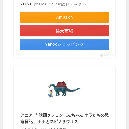
¥1,091
（2024/08/11 01:28時点 | Amazon調べ）
Amazon
楽天市場
Yahooショッピング
ポチップ
アニア 『 映画クレヨンしんちゃん オラたちの恐
竜日記 』ナナとスピノサウルス