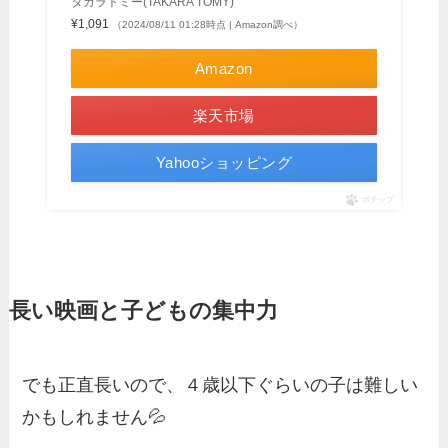
タカラトミー(TAKARA TOMY)
¥1,091
（2024/08/11 01:28時点 | Amazon調べ）
Amazon
楽天市場
Yahooショッピング
ポチップ
長い映画と子どもの集中力
でも正直長いので、４歳以下ぐらいの子は難しい
かもしれません💦