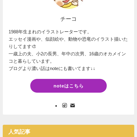
チーコ
1988年生まれのイラストレーターです。
エッセイ漫画や、似顔絵や、動物や恐竜のイラスト描いた
りしてます🎨
一歳上の夫、小2の長男、年中の次男、16歳のオカメイン
コと暮らしています。
ブログより濃い話はnoteにも書いてます↓↓
noteはこちら
人気記事