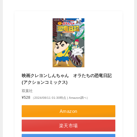
映画クレヨンしんちゃん オラたちの恐竜日記
(アクションコミックス)
双葉社
¥528
（2024/08/11 01:30時点 | Amazon調べ）
Amazon
楽天市場