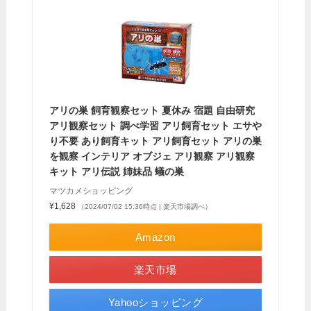
アリの巣 飼育観察セット 夏休み 宿題 自由研究
アリ観察セット 調べ学習 アリ飼育セット エサや
り不要 あり飼育キット アリ飼育セット アリの巣
を観察 インテリア オブジェ アリ観察 アリ観察
キット アリ伝説 姉妹品 蟻の巣
マツカメショッピング
¥1,628
（2024/07/02 15:36時点 | 楽天市場調べ）
Amazon
楽天市場
Yahooショッピング