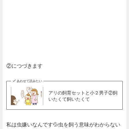
②につづきます
あわせて読みたい
アリの飼育セットと小２男子②飼
いたくて飼いたくて
私は虫嫌いなんです💦虫を飼う意味がわからない