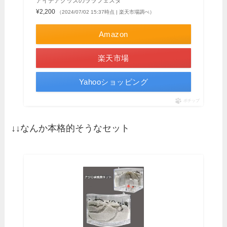
アイデアグッズのララフェスタ
¥2,200
（2024/07/02 15:37時点 | 楽天市場調べ）
Amazon
楽天市場
Yahooショッピング
ポチップ
↓↓なんか本格的そうなセット