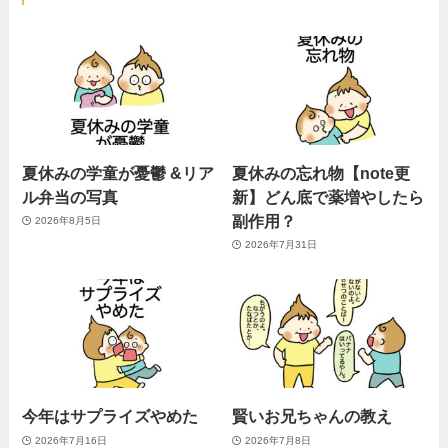
夏休みの学童が憂鬱 &リア
夏休みの忘れ物【note更
ル弁当の写真
新】どん底で薬増やしたら
副作用？
2026年8月5日
2026年7月31日
今年はサプライズやめた
賢いお兄ちゃんの教え
2026年7月16日
2026年7月8日