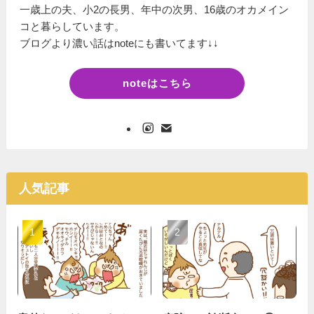
一歳上の夫、小2の長男、年中の次男、16歳のオカメイン
コと暮らしています。
ブログより濃い話はnoteにも書いてます↓↓
noteはこちら
人気記事