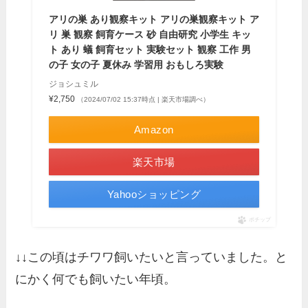
アリの巣 あり観察キット アリの巣観察キット ア
リ 巣 観察 飼育ケース 砂 自由研究 小学生 キッ
ト あり 蟻 飼育セット 実験セット 観察 工作 男
の子 女の子 夏休み 学習用 おもしろ実験
ジョシュミル
¥2,750
（2024/07/02 15:37時点 | 楽天市場調べ）
Amazon
楽天市場
Yahooショッピング
ポチップ
↓↓この頃はチワワ飼いたいと言っていました。と
にかく何でも飼いたい年頃。