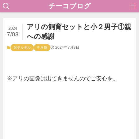
チーコブログ
アリの飼育セットと小２男子①親
2024
7/03
への感謝
2024年7月3日
兄テルテル
生き物
※アリの画像は出てきませんのでご安心を。