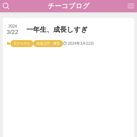
チーコブログ
2024
一年生、成長しすぎ
3/22
2024年3月22日
兄テルテル
発達凸凹・療育