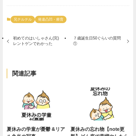
兄テルテル
発達凸凹・療育
初めてのはいしゃさん(完)
７歳誕生日50ぐらいの質問
レントゲンでわかった
①
関連記事
夏休みの学童が憂鬱 &リア
夏休みの忘れ物【note更