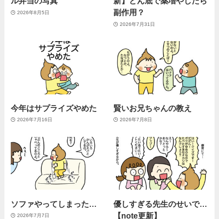
ル弁当の写真
新】どん底で薬増やしたら
副作用？
2026年8月5日
2026年7月31日
今年はサプライズやめた
賢いお兄ちゃんの教え
2026年7月16日
2026年7月8日
ソファやってしまった…
優しすぎる先生のせいで…
【note更新】
2026年7月7日