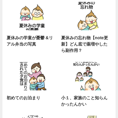
夏休みの学童が憂鬱 &リ
夏休みの忘れ物【note更
アル弁当の写真
新】どん底で薬増やした
ら副作用？
初めてのお泊まり
小１、家族のこと知らん
かったんかい