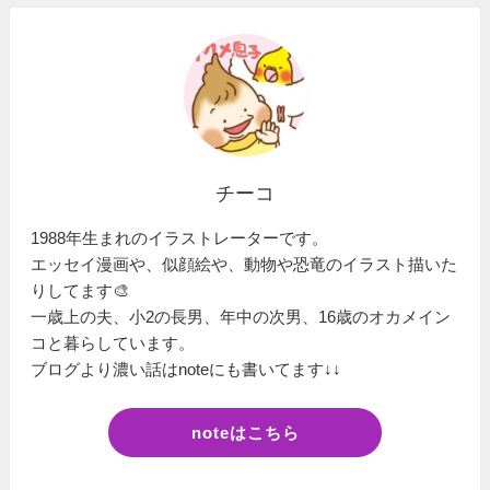
チーコ
1988年生まれのイラストレーターです。
エッセイ漫画や、似顔絵や、動物や恐竜のイラスト描いた
りしてます🎨
一歳上の夫、小2の長男、年中の次男、16歳のオカメイン
コと暮らしています。
ブログより濃い話はnoteにも書いてます↓↓
noteはこちら