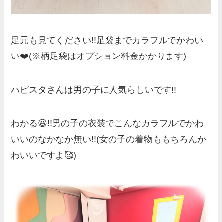
足元も見てください!!足袋までカラフルでかわい
い❤️(※柄足袋はオプション料金かかります)
ハピスタさんは男の子に人気らしいです!!
わかる😆!!男の子の衣装でこんなカラフルでかわ
いいのなかなか無い!!(女の子の着物ももちろんか
わいいですよ🥰)