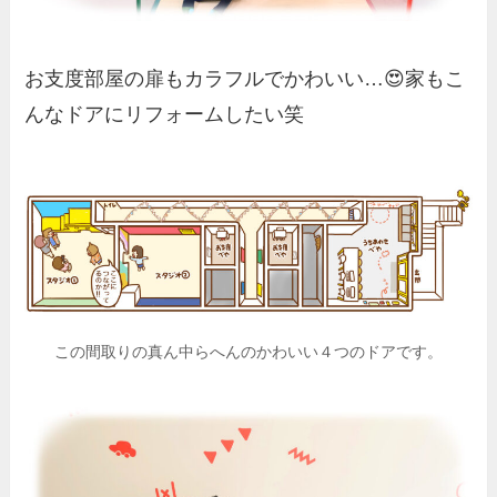
お支度部屋の扉もカラフルでかわいい…😍家もこ
んなドアにリフォームしたい笑
この間取りの真ん中らへんのかわいい４つのドアです。