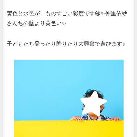
黄色と水色が、ものすごい彩度です😆✨仲里依紗
さんちの壁より黄色い✨
子どもたち登ったり降りたり大興奮で遊びます♪