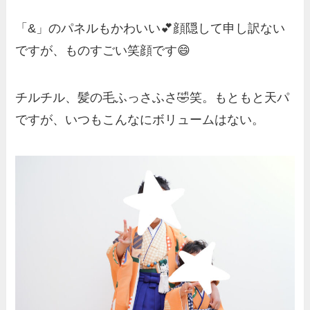
「&」のパネルもかわいい💕顔隠して申し訳ない
ですが、ものすごい笑顔です😄
チルチル、髪の毛ふっさふさ🤣笑。もともと天パ
ですが、いつもこんなにボリュームはない。