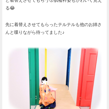
と着替えさせてもらう😙肌襦袢姿もかわいく見え
る😂
先に着替えさせてもらったテルテルも他のお姉さ
んと喋りながら待ってました♪