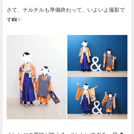
さて、チルチルも準備終わって、いよいよ撮影で
す📸✨