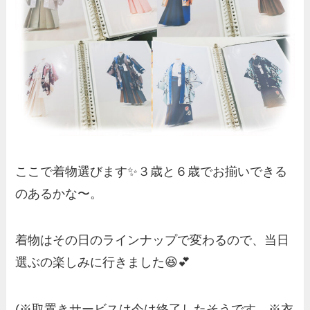
ここで着物選びます✨３歳と６歳でお揃いできる
のあるかな〜。
着物はその日のラインナップで変わるので、当日
選ぶの楽しみに行きました😆💕
(※取置きサービスは今は終了したそうです。※衣