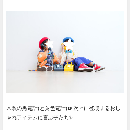
木製の黒電話(と黄色電話)☎️ 次々に登場するおし
ゃれアイテムに喜ぶ子たち✨