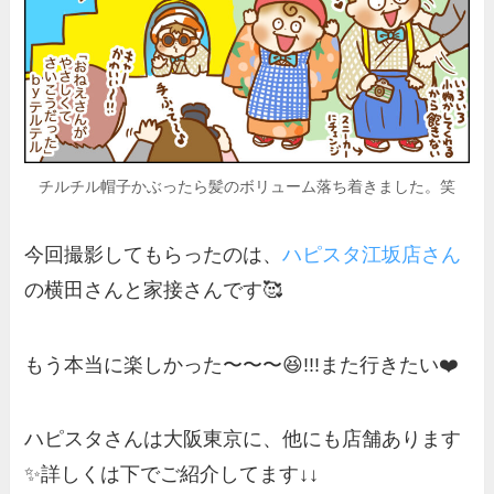
チルチル帽子かぶったら髪のボリューム落ち着きました。笑
今回撮影してもらったのは、
ハピスタ江坂店さん
の横田さんと家接さんです🥰
もう本当に楽しかった〜〜〜😆!!!また行きたい❤️
ハピスタさんは大阪東京に、他にも店舗あります
✨詳しくは下でご紹介してます↓↓