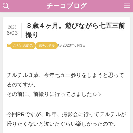
チーコブログ
３歳４ヶ月。遊びながら七五三前
2023
6/03
撮り
2023年6月3日
こどもの病気
弟チルチル
チルチル３歳、今年七五三参りをしようと思って
るのですが、
その前に、前撮りに行ってきました☺️✨
今回PRですが、昨年、撮影会に行ってテルテルが
帰りたくないと泣いたぐらい楽しかったので、