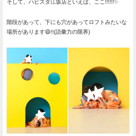
そして、ハピスタ江坂店といえば、ここ!!!!!!✨
階段があって、下にも穴があってロフトみたいな
場所があります😄!!(語彙力の限界)