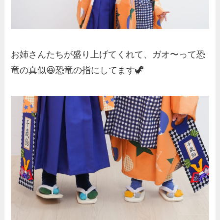
お姉さんたちが盛り上げてくれて、ガオ〜って恐
竜の真似😆恐竜の指にしてます🦖