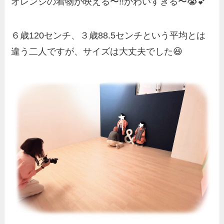
オレンジの着物が映える〜!!かわいすぎる〜😭💕
６歳120センチ、３歳88.5センチという平均とは
違う二人ですが、サイズは大丈夫でした😆