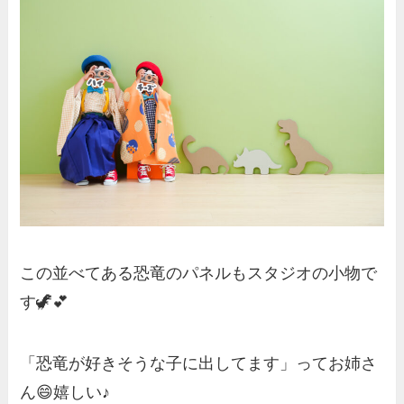
この並べてある恐竜のパネルもスタジオの小物で
す🦖💕
「恐竜が好きそうな子に出してます」ってお姉さ
ん😄嬉しい♪