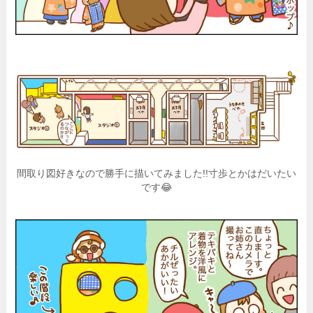
間取り図好きなので勝手に描いてみました!!寸歩とかはだいたい
です😂