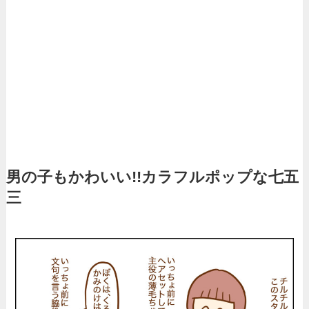
男の子もかわいい!!カラフルポップな七五
三