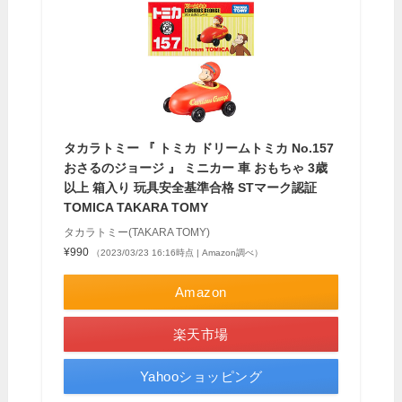
タカラトミー 『 トミカ ドリームトミカ No.157
おさるのジョージ 』 ミニカー 車 おもちゃ 3歳
以上 箱入り 玩具安全基準合格 STマーク認証
TOMICA TAKARA TOMY
タカラトミー(TAKARA TOMY)
¥990
（2023/03/23 16:16時点 | Amazon調べ）
Amazon
楽天市場
Yahooショッピング