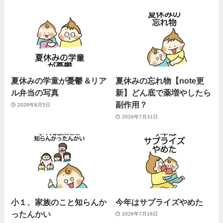
夏休みの学童が憂鬱 &リア
夏休みの忘れ物【note更
ル弁当の写真
新】どん底で薬増やしたら
副作用？
2026年8月5日
2026年7月31日
小１、家族のこと知らんか
今年はサプライズやめた
ったんかい
2026年7月16日