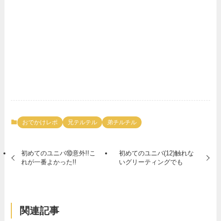
おでかけレポ
兄テルテル
弟チルチル
初めてのユニバ⑩意外!!こ
初めてのユニバ(12)触れな
れが一番よかった!!
いグリーティングでも
関連記事