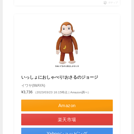
ポチップ
いっしょにおしゃべり!おさるのジョージ
イワヤ(IWAYA)
¥3,736
（2023/03/23 16:15時点 | Amazon調べ）
Amazon
楽天市場
Yahooショッピング