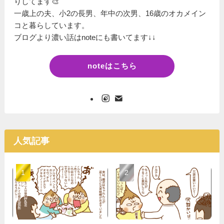
りしてます🎨
一歳上の夫、小2の長男、年中の次男、16歳のオカメイン
コと暮らしています。
ブログより濃い話はnoteにも書いてます↓↓
noteはこちら
人気記事