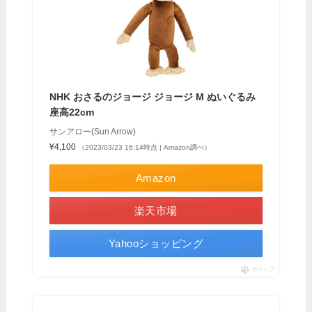
NHK おさるのジョージ ジョージ M ぬいぐるみ
座高22cm
サンアロー(Sun Arrow)
¥4,100
（2023/03/23 16:14時点 | Amazon調べ）
Amazon
楽天市場
Yahooショッピング
ポチップ