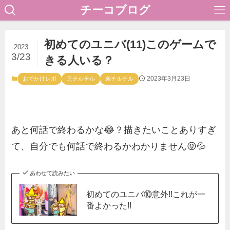
チーコブログ
初めてのユニバ(11)このゲームで
2023
3/23
きる人いる？
2023年3月23日
おでかけレポ
兄テルテル
弟チルチル
あと何話で終わるかな😂？描きたいことありすぎ
て、自分でも何話で終わるかわかりません😝💦
あわせて読みたい
初めてのユニバ⑩意外!!これが一
番よかった!!