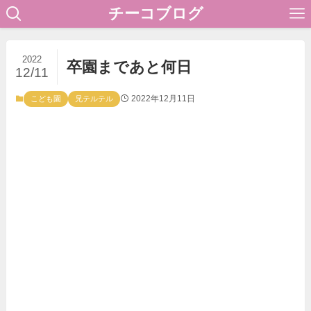
チーコブログ
2022
卒園まであと何日
12/11
2022年12月11日
こども園
兄テルテル