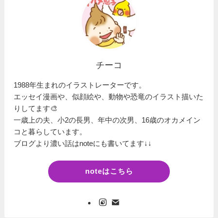
チーコ
1988年生まれのイラストレーターです。
エッセイ漫画や、似顔絵や、動物や恐竜のイラスト描いた
りしてます🎨
一歳上の夫、小2の長男、年中の次男、16歳のオカメイン
コと暮らしています。
ブログより濃い話はnoteにも書いてます↓↓
noteはこちら