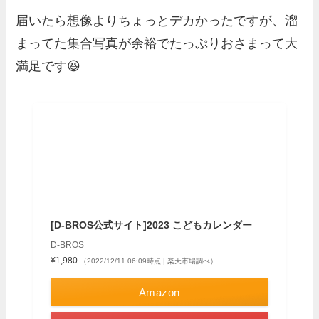
届いたら想像よりちょっとデカかったですが、溜
まってた集合写真が余裕でたっぷりおさまって大
満足です😆
[D-BROS公式サイト]2023 こどもカレンダー
D-BROS
¥1,980
（2022/12/11 06:09時点 | 楽天市場調べ）
Amazon