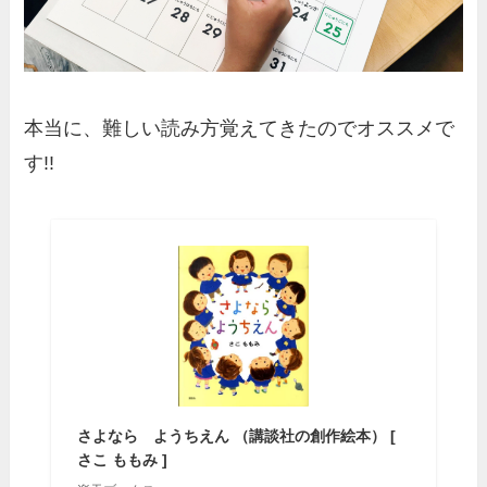
本当に、難しい読み方覚えてきたのでオススメで
す!!
さよなら ようちえん （講談社の創作絵本） [
さこ ももみ ]