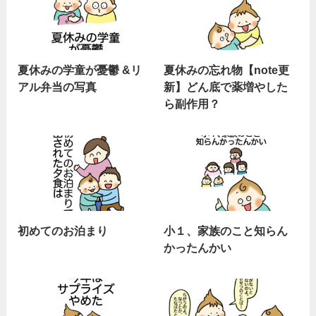
夏休みの学童が憂鬱 &リ
夏休みの忘れ物【note更
アル弁当の写真
新】どん底で薬増やした
ら副作用？
初めてのお泊まり
小１、家族のこと知らん
かったんかい