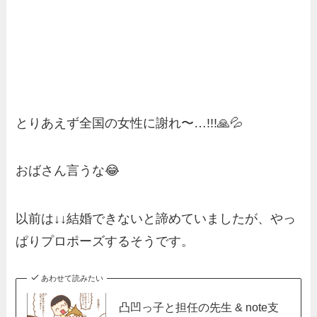
とりあえず全国の女性に謝れ〜…!!!🙏💦
おばさん言うな😂
以前は↓↓結婚できないと諦めていましたが、やっ
ぱりプロポーズするそうです。
あわせて読みたい
凸凹っ子と担任の先生 & note支