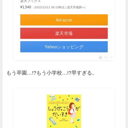
楽天ブックス
¥1,540
（2022/12/11 06:15時点 | 楽天市場調べ）
Amazon
楽天市場
Yahooショッピング
ポチップ
もう卒園…!?もう小学校…!?早すぎる。