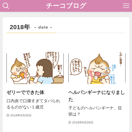
チーコブログ
2018年
– date –
ゼリーでできた体
ヘルパンギーナになりまし
た
口内炎で口痛すぎてタバられ
るものがない１歳児
子どものヘルパンギーナ、症
状は？
2018年9月30日
2018年9月29日