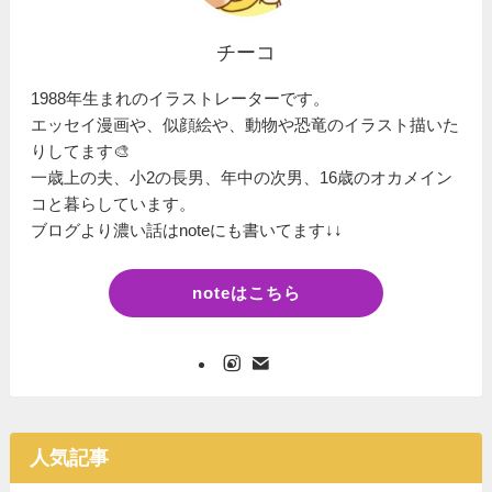
チーコ
1988年生まれのイラストレーターです。
エッセイ漫画や、似顔絵や、動物や恐竜のイラスト描いた
りしてます🎨
一歳上の夫、小2の長男、年中の次男、16歳のオカメイン
コと暮らしています。
ブログより濃い話はnoteにも書いてます↓↓
noteはこちら
人気記事