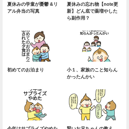
夏休みの学童が憂鬱 &リ
夏休みの忘れ物【note更
アル弁当の写真
新】どん底で薬増やした
ら副作用？
初めてのお泊まり
小１、家族のこと知らん
かったんかい
今年はサプライズやめた
賢いお兄ちゃんの教え