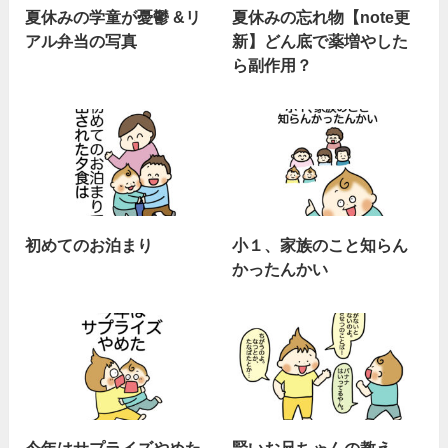
夏休みの学童が憂鬱 &リ
夏休みの忘れ物【note更
アル弁当の写真
新】どん底で薬増やした
ら副作用？
初めてのお泊まり
小１、家族のこと知らん
かったんかい