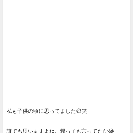
私も子供の頃に思ってました😅笑
誰でも思いますよね。甥っ子も言ってたな😂