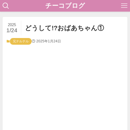
チーコブログ
2025
どうして!?おばあちゃん①
1/24
2025年1月24日
兄テルテル