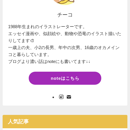
チーコ
1988年生まれのイラストレーターです。
エッセイ漫画や、似顔絵や、動物や恐竜のイラスト描いた
りしてます🎨
一歳上の夫、小2の長男、年中の次男、16歳のオカメイン
コと暮らしています。
ブログより濃い話はnoteにも書いてます↓↓
noteはこちら
人気記事