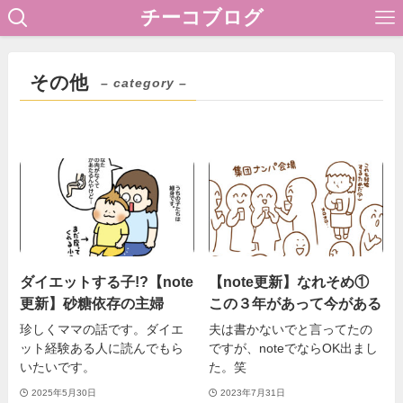
チーコブログ
その他
– category –
ダイエットする子!?【note
【note更新】なれそめ①
更新】砂糖依存の主婦
この３年があって今がある
珍しくママの話です。ダイエ
夫は書かないでと言ってたの
ット経験ある人に読んでもら
ですが、noteでならOK出まし
いたいです。
た。笑
2025年5月30日
2023年7月31日