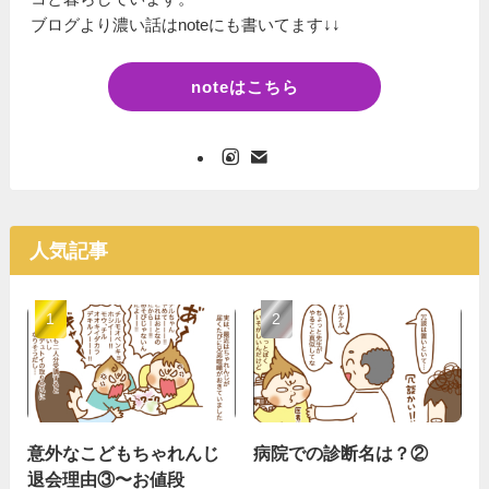
ブログより濃い話はnoteにも書いてます↓↓
noteはこちら
人気記事
意外なこどもちゃれんじ
病院での診断名は？②
退会理由③〜お値段